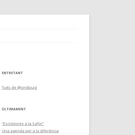
ENTRETANT
Tuits de @jordipuig
ÚLTIMAMENT
“Escriptores a la Safor”
Una agenda per a la diferència